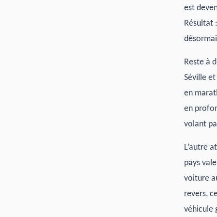
est deven
Résultat 
désormais
Reste à d
Séville e
en marat
en profon
volant par
L’autre a
pays vale
voiture a
revers, ce
véhicule 