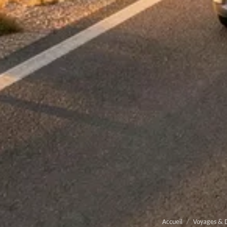
Accueil
/
Voyages & D