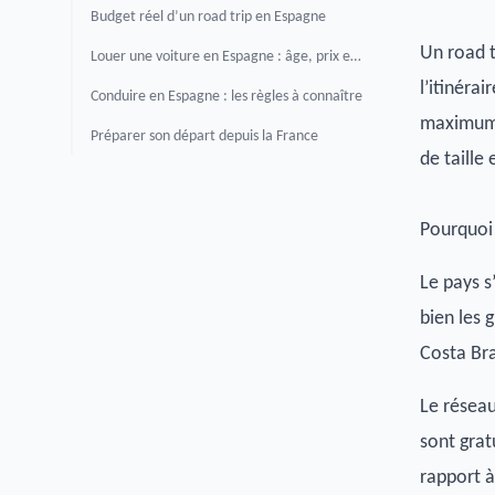
Budget réel d’un road trip en Espagne
Un road t
Louer une voiture en Espagne : âge, prix et pièges
l’itinéra
Conduire en Espagne : les règles à connaître
maximum,
Préparer son départ depuis la France
de taille
Pourquoi 
Le pays s
bien les g
Costa Bra
Le réseau
sont grat
rapport à