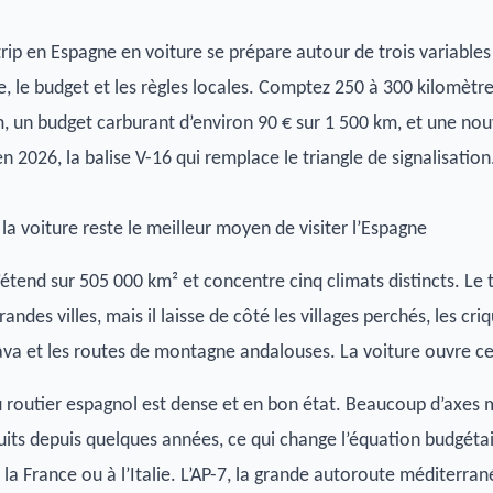
rip en Espagne en voiture se prépare autour de trois variables 
ire, le budget et les règles locales. Comptez 250 à 300 kilomètre
 un budget carburant d’environ 90 € sur 1 500 km, et une no
 en 2026, la balise V-16 qui remplace le triangle de signalisation
la voiture reste le meilleur moyen de visiter l’Espagne
’étend sur 505 000 km² et concentre cinq climats distincts. Le t
randes villes, mais il laisse de côté les villages perchés, les cri
va et les routes de montagne andalouses. La voiture ouvre ce
 routier espagnol est dense et en bon état. Beaucoup d’axes 
uits depuis quelques années, ce qui change l’équation budgéta
 la France ou à l’Italie. L’AP-7, la grande autoroute méditerra