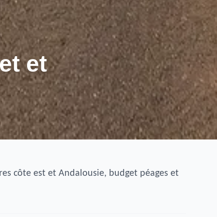
et et
ires côte est et Andalousie, budget péages et