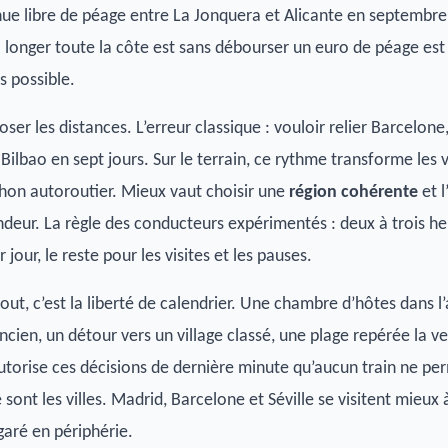
ue libre de péage entre La Jonquera et Alicante en septembre
: longer toute la côte est sans débourser un euro de péage est
 possible.
oser les distances. L’erreur classique : vouloir relier Barcelone
t Bilbao en sept jours. Sur le terrain, ce rythme transforme les
hon autoroutier. Mieux vaut choisir une
région cohérente
et l
deur. La règle des conducteurs expérimentés : deux à trois h
 jour, le reste pour les visites et les pauses.
tout, c’est la liberté de calendrier. Une chambre d’hôtes dans l’
ncien, un détour vers un village classé, une plage repérée la veil
utorise ces décisions de dernière minute qu’aucun train ne pe
 sont les villes. Madrid, Barcelone et Séville se visitent mieux à
garé en périphérie.