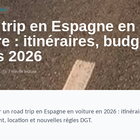
IONS
trip en Espagne en
e : itinéraires, budg
s 2026
7 min de lecture
 un road trip en Espagne en voiture en 2026 : itinéra
t, location et nouvelles règles DGT.